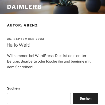
Zum
DAIMLERB
Inhalt
springen
AUTOR:
ABENZ
VERÖFFENTLICHT
26. SEPTEMBER 2023
AM
Hallo Welt!
Willkommen bei WordPress. Dies ist dein erster
Beitrag. Bearbeite oder lösche ihn und beginne mit
dem Schreiben!
Suchen
Suchen